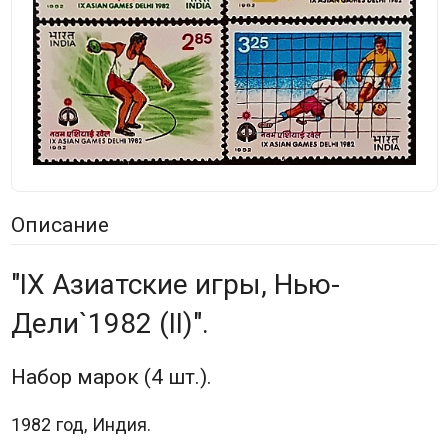
Описание
"IX Азиатские игры, Нью-
Дели`1982 (II)".
Набор марок (4 шт.).
1982 год, Индия.