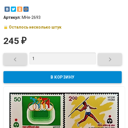
Артикул:
МНя-2693
Осталось несколько штук
245
₽

