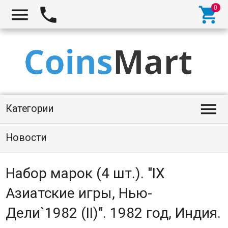




Категории
Новости
Набор марок (4 шт.). "IX
Азиатские игры, Нью-
Дели`1982 (II)". 1982 год, Индия.