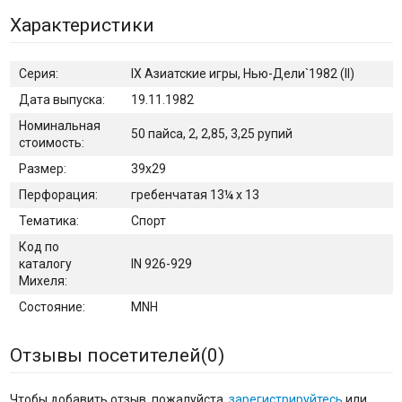
Характеристики
Серия:
IX Азиатские игры, Нью-Дели`1982 (II)
Дата выпуска:
19.11.1982
Номинальная
50 пайса, 2, 2,85, 3,25 рупий
стоимость:
Размер:
39х29
Перфорация:
гребенчатая 13¼ x 13
Тематика:
Спорт
Код по
каталогу
IN 926-929
Михеля:
Состояние:
MNH
Отзывы посетителей(
0
)
Чтобы добавить отзыв, пожалуйста,
зарегистрируйтесь
или