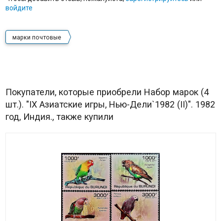
войдите
марки почтовые
Покупатели, которые приобрели Набор марок (4
шт.). "IX Азиатские игры, Нью-Дели`1982 (II)". 1982
год, Индия., также купили