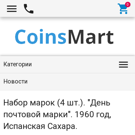




Категории
Новости
Набор марок (4 шт.). "День
почтовой марки". 1960 год,
Испанская Сахара.