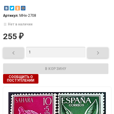
Артикул:
МНя-2708
Нет в наличии
255
₽


СООБЩИТЬ О
ПОСТУПЛЕНИИ