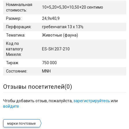
Номинальная
10+5,20+5,30+10,50+20 сентимо
стоимость:
Размер:
24,9х40,9
Перфорация:
гребенчатая 13 x 13½
Тематика:
Животные (фауна)
Код по
каталогу
ES-SH 207-210
Михеля:
Тираж
750 000
Состояние:
MNH
Отзывы посетителей(
0
)
Чтобы добавить отзыв, пожалуйста,
зарегистрируйтесь
или
войдите
марки почтовые