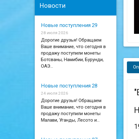
Новости
Новые поступления 29
28 июля 2026
Дорогие друзья! Обращаем
Ваше внимание, что сегодня в
продажу поступили монеты
Ботсваны, Намибии, Бурунди,
ОАЭ...
Оп
Новые поступления 28
"
24 июля 2026
Дорогие друзья! Обращаем
Ваше внимание, что сегодня в
Н
продажу поступили монеты
Малави, Уганды, Лесото и...
1