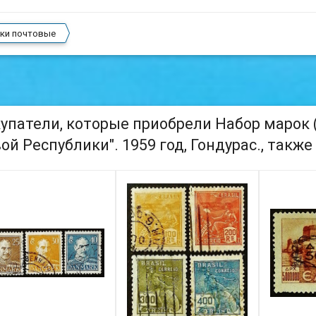
ки почтовые
упатели, которые приобрели Набор марок (
ой Республики". 1959 год, Гондурас., также