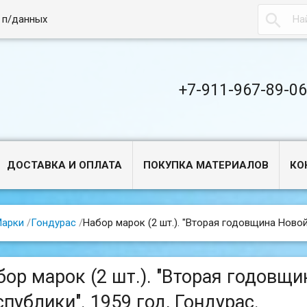

 п/данных
+7-911-967-89-0
ДОСТАВКА И ОПЛАТА
ПОКУПКА МАТЕРИАЛОВ
КО
арки
/
Гондурас
/
Набор марок (2 шт.). "Вторая годовщина Новой
бор марок (2 шт.). "Вторая годовщ
публики". 1959 год, Гондурас.