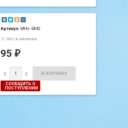
Артикул:
МНо-5842
Нет в наличии
95
₽


СООБЩИТЬ О
ПОСТУПЛЕНИИ