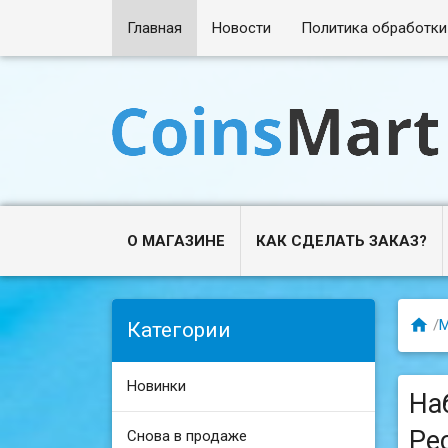
Главная
Новости
Политика обработки
О МАГАЗИНЕ
КАК СДЕЛАТЬ ЗАКАЗ?

/
М
Категории
Новинки
На
Рес
Снова в продаже