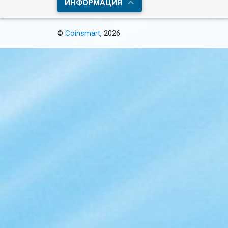
ИНФОРМАЦИЯ
©
Coinsmart
, 2026