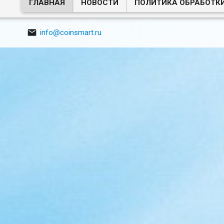
ГЛАВНАЯ
НОВОСТИ
ПОЛИТИКА ОБРАБОТК

info@coinsmart.ru