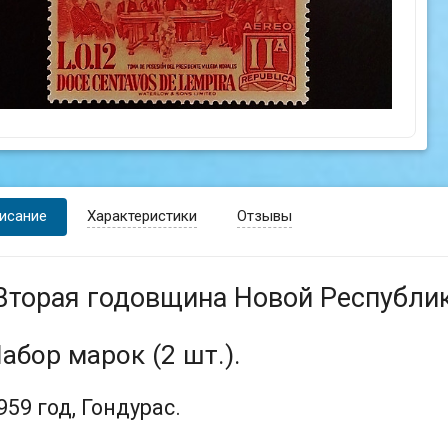
исание
Характеристики
Отзывы
Вторая годовщина Новой Республи
абор марок (2 шт.).
959 год, Гондурас.