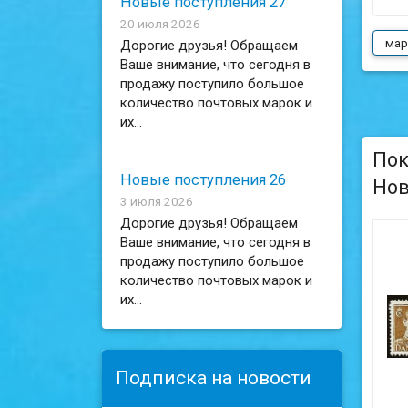
Новые поступления 27
20 июля 2026
мар
Дорогие друзья! Обращаем
Ваше внимание, что сегодня в
продажу поступило большое
количество почтовых марок и
их...
Пок
Новые поступления 26
Нов
3 июля 2026
Дорогие друзья! Обращаем
Ваше внимание, что сегодня в
продажу поступило большое
количество почтовых марок и
их...
Подписка на новости