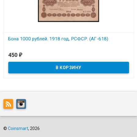
Бона 1000 рублей. 1918 год, РСФСР. (АГ-618)
В наличии
450
₽
Состояние на скане.
©
Coinsmart
, 2026