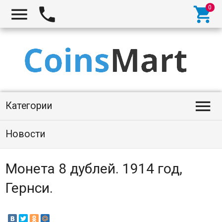




Категории
Новости
Монета 8 дублей. 1914 год,
Гернси.