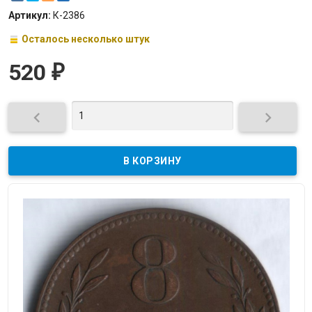
Артикул:
К-2386
Осталось несколько штук
520
₽

