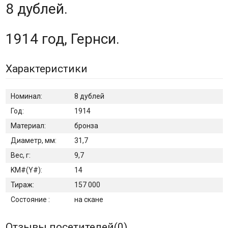
8 дублей.
1914 год, Гернси.
Характеристики
Номинал:
8 дублей
Год:
1914
Материал:
бронза
Диаметр, мм:
31,7
Вес, г:
9,7
KM#(Y#):
14
Тираж:
157 000
Состояние :
на скане
Отзывы посетителей(
0
)