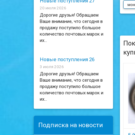
Новые поступления 27
мон
20 июля 2026
Дорогие друзья! Обращаем
Ваше внимание, что сегодня в
продажу поступило большое
количество почтовых марок и
их...
Пок
куп
Новые поступления 26
3 июля 2026
Дорогие друзья! Обращаем
Ваше внимание, что сегодня в
продажу поступило большое
количество почтовых марок и
их...
Подписка на новости