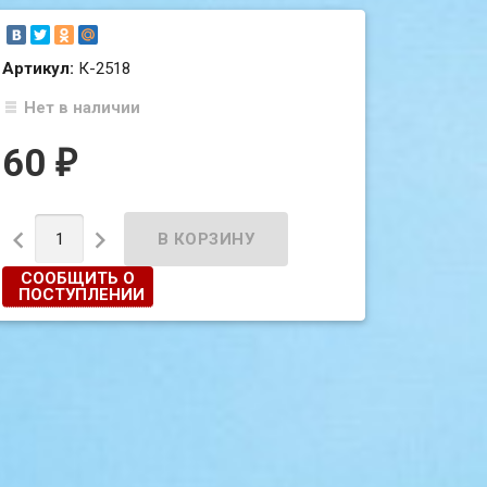
Артикул:
К-2518
Нет в наличии
60
₽


СООБЩИТЬ О
ПОСТУПЛЕНИИ