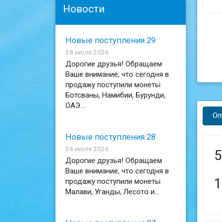
Новости
Новые поступления 29
28 июля 2026
Дорогие друзья! Обращаем
Ваше внимание, что сегодня в
продажу поступили монеты
Ботсваны, Намибии, Бурунди,
ОАЭ...
Оп
Новые поступления 28
24 июля 2026
5
Дорогие друзья! Обращаем
Ваше внимание, что сегодня в
1
продажу поступили монеты
Малави, Уганды, Лесото и...