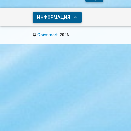
ИНФОРМАЦИЯ
©
Coinsmart
, 2026