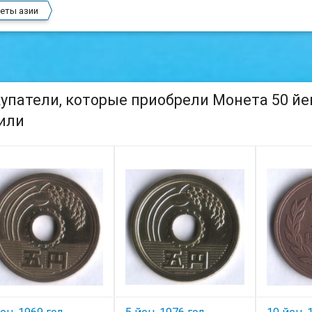
еты азии
упатели, которые приобрели Монета 50 йен.
или