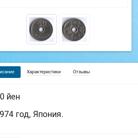
исание
Характеристики
Отзывы
0 йен
974 год, Япония.