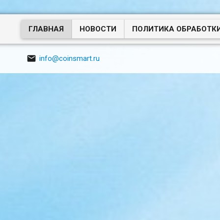
ГЛАВНАЯ
НОВОСТИ
ПОЛИТИКА ОБРАБОТК

info@coinsmart.ru