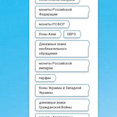
монеты Российской
Федерации
монеты РСФСР
боны Азии
ЕВРО
Денежные знаки
необязательного
обращения
монеты Российской
империи
перфин
боны Украины и Западной
Украины
денежные знаки
Гражданской Войны