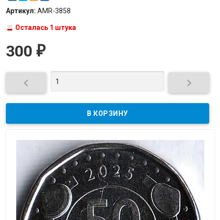
Артикул:
AMR-3858
Осталась 1 штука
300
₽

