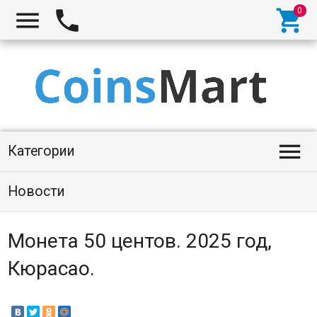




Категории
Новости
Монета 50 центов. 2025 год,
Кюрасао.