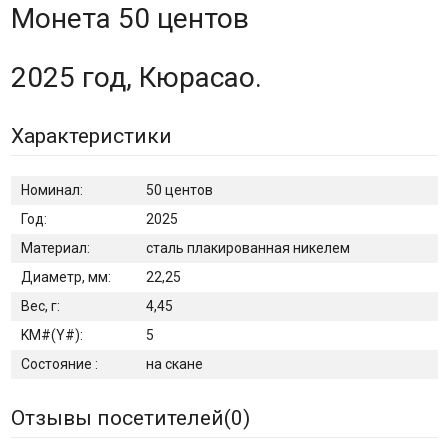
Монета 50 центов
2025 год, Кюрасао.
Характеристики
Номинал:
50 центов
Год:
2025
Материал:
сталь плакированная никелем
Диаметр, мм:
22,25
Вес, г:
4,45
KM#(Y#):
5
Состояние :
на скане
Отзывы посетителей(
0
)