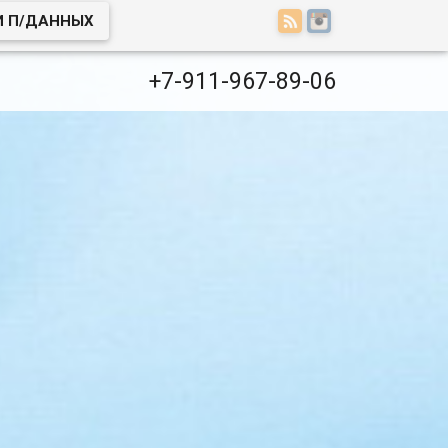
И П/ДАННЫХ
+7-911-967-89-06