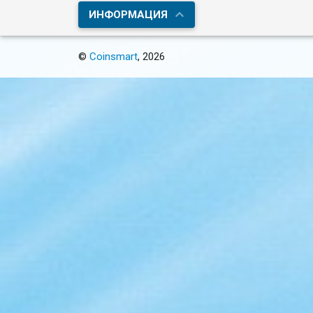
ИНФОРМАЦИЯ
©
Coinsmart
, 2026