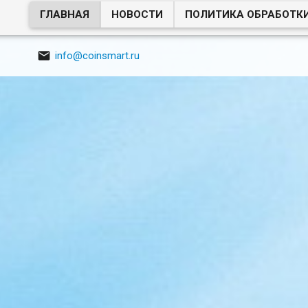
ГЛАВНАЯ
НОВОСТИ
ПОЛИТИКА ОБРАБОТК

info@coinsmart.ru