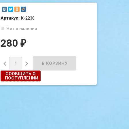
Артикул:
К-2230
Нет в наличии
280
₽


СООБЩИТЬ О
ПОСТУПЛЕНИИ