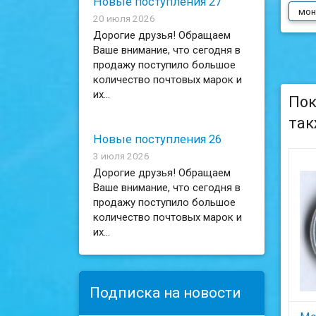
Новые поступления 27
мон
20 июля 2026
Дорогие друзья! Обращаем
Ваше внимание, что сегодня в
продажу поступило большое
количество почтовых марок и
их...
Пок
так
Новые поступления 26
3 июля 2026
Дорогие друзья! Обращаем
Ваше внимание, что сегодня в
продажу поступило большое
количество почтовых марок и
их...
Подписка на новости