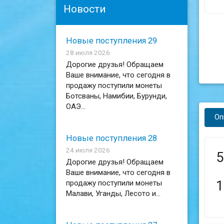
Новости
Новые поступления 29
28 июля 2026
Дорогие друзья! Обращаем
Ваше внимание, что сегодня в
продажу поступили монеты
Ботсваны, Намибии, Бурунди,
ОАЭ...
Оп
Новые поступления 28
24 июля 2026
5
Дорогие друзья! Обращаем
Ваше внимание, что сегодня в
1
продажу поступили монеты
Малави, Уганды, Лесото и...