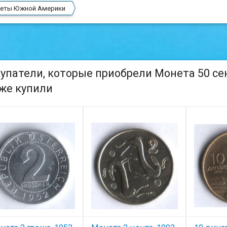
еты Южной Америки
упатели, которые приобрели Монета 50 сент
же купили