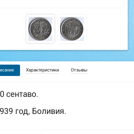
исание
Характеристики
Отзывы
0 сентаво.
939 год, Боливия.