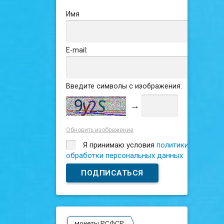
Имя
E-mail:
Введите символы с изображения:
→
Обновить изображение
Я принимаю условия
политики
обработки персональных данных
монеты РСФСР