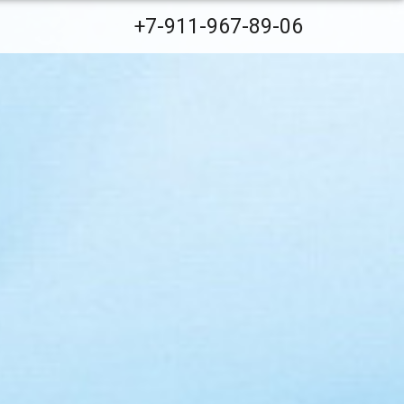
+7-911-967-89-06