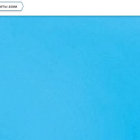
еты азии