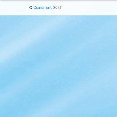
©
Coinsmart
, 2026