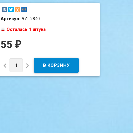
Артикул:
AZI-2840
Осталась 1 штука
55
₽

