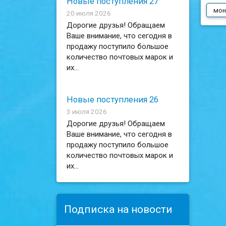
Новые поступления 27
мон
20 июля 2026
Дорогие друзья! Обращаем
Ваше внимание, что сегодня в
продажу поступило большое
количество почтовых марок и
их...
Новые поступления 26
3 июля 2026
Дорогие друзья! Обращаем
Ваше внимание, что сегодня в
продажу поступило большое
количество почтовых марок и
их...
Подписка на новости