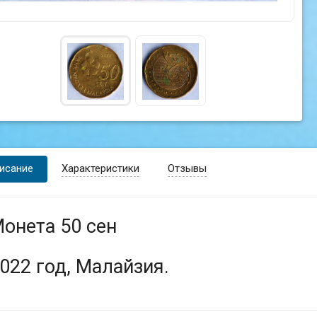
исание
Характеристики
Отзывы
онета 50 сен
022 год, Малайзия.