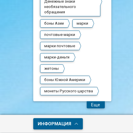
Денежные знаки
необязательного
обращения
боны Азии
марки
почтовые марки
марки почтовые
марки-деньги
жетоны
боны Южной Америки
монеты Русского царства
Еще
ИНФОРМАЦИЯ