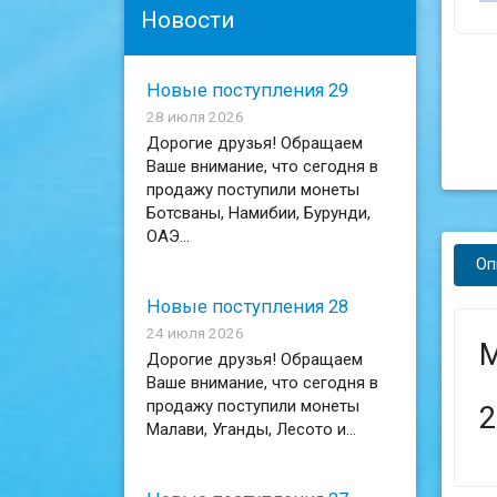
Новости
Новые поступления 29
28 июля 2026
Дорогие друзья! Обращаем
Ваше внимание, что сегодня в
продажу поступили монеты
Ботсваны, Намибии, Бурунди,
ОАЭ...
Оп
Новые поступления 28
24 июля 2026
М
Дорогие друзья! Обращаем
Ваше внимание, что сегодня в
продажу поступили монеты
2
Малави, Уганды, Лесото и...