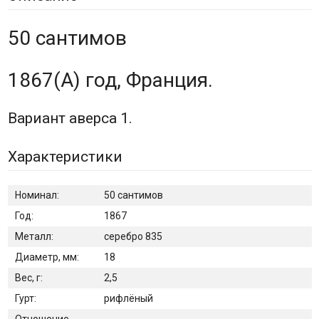
50 сантимов
1867(A) год, Франция.
Вариант аверса 1.
Характеристики
Номинал:
50 сантимов
Год:
1867
Металл:
серебро 835
Диаметр, мм:
18
Вес, г:
2,5
Гурт:
рифлёный