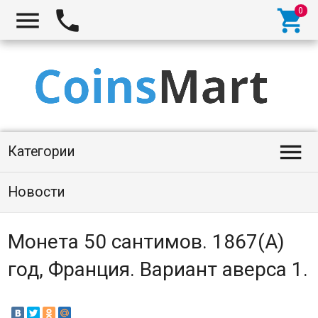




Категории
Новости
Монета 50 сантимов. 1867(A)
год, Франция. Вариант аверса 1.