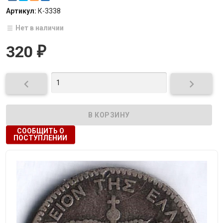
Артикул:
К-3338
Нет в наличии
320
₽


СООБЩИТЬ О
ПОСТУПЛЕНИИ