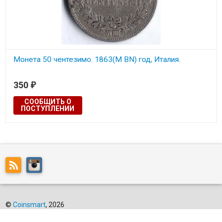
Монета 50 чентезимо. 1863(M BN) год, Италия.
350
₽
СООБЩИТЬ О
ПОСТУПЛЕНИИ
©
Coinsmart
, 2026