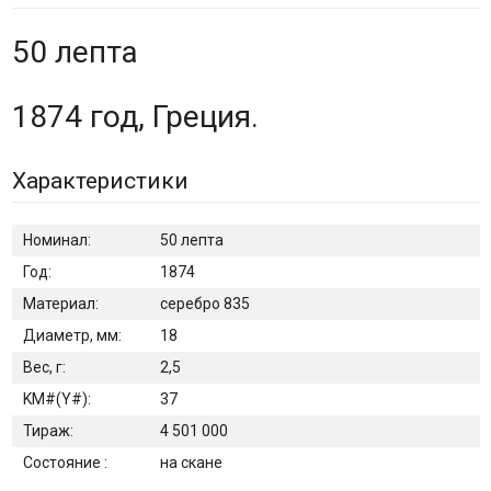
50 лепта
1874 год, Греция.
Характеристики
Номинал:
50 лепта
Год:
1874
Материал:
серебро 835
Диаметр, мм:
18
Вес, г:
2,5
KM#(Y#):
37
Тираж:
4 501 000
Состояние :
на скане