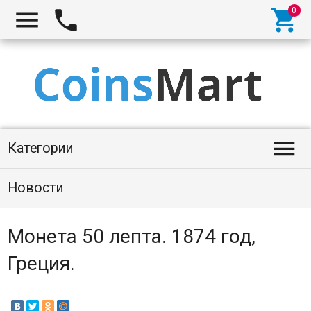




Категории
Новости
Монета 50 лепта. 1874 год,
Греция.