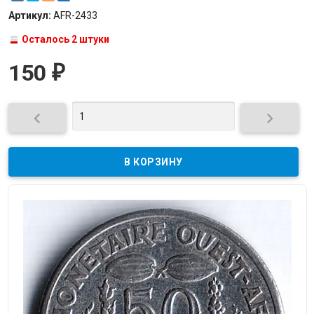
Артикул:
AFR-2433
Осталось 2 штуки
150
₽

