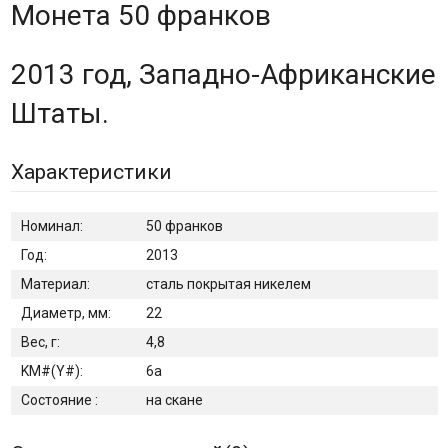
Монета 50 франков
2013 год, Западно-Африканские
Штаты.
Характеристики
Номинал:
50 франков
Год:
2013
Материал:
сталь покрытая никелем
Диаметр, мм:
22
Вес, г:
4,8
KM#(Y#):
6а
Состояние :
на скане