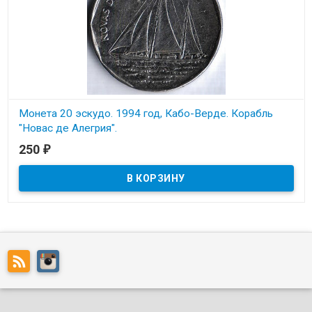
Монета 20 эскудо. 1994 год, Кабо-Верде. Корабль
"Новас де Алегрия".
250
₽
В наличии