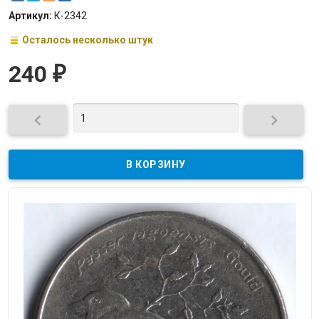
Артикул:
К-2342
Осталось несколько штук
240
₽

