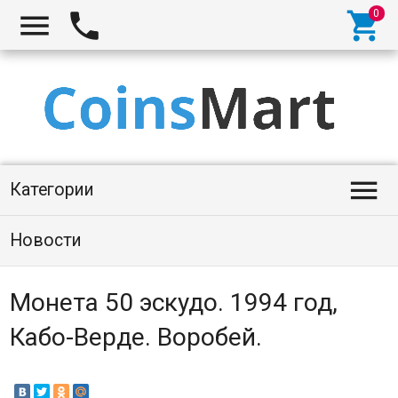




Категории
Новости
Монета 50 эскудо. 1994 год,
Кабо-Верде. Воробей.