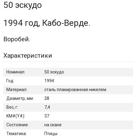
50 эскудо
1994 год, Кабо-Верде.
Воробей.
Характеристики
Номинал:
50 эскудо
Год:
1994
Материал:
сталь плакированная никелем
Диаметр, мм:
28
Вес, г:
7,4
KM#(Y#):
37
Состояние :
на скане
Тематика:
Птицы