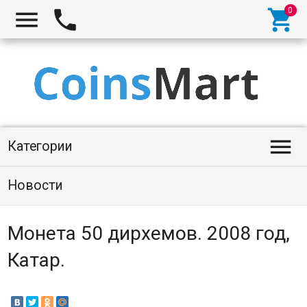




Категории
Новости
Монета 50 дирхемов. 2008 год,
Катар.