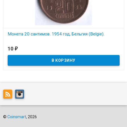
Монета 20 сантимов. 1954 год, Бельгия (Belgie).
В наличии
10
₽
Состояние на скане.
©
Coinsmart
, 2026