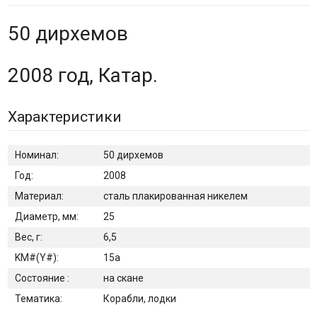
50 дирхемов
2008 год, Катар.
Характеристики
Номинал:
50 дирхемов
Год:
2008
Материал:
сталь плакированная никелем
Диаметр, мм:
25
Вес, г:
6,5
KM#(Y#):
15а
Состояние :
на скане
Тематика:
Корабли, лодки