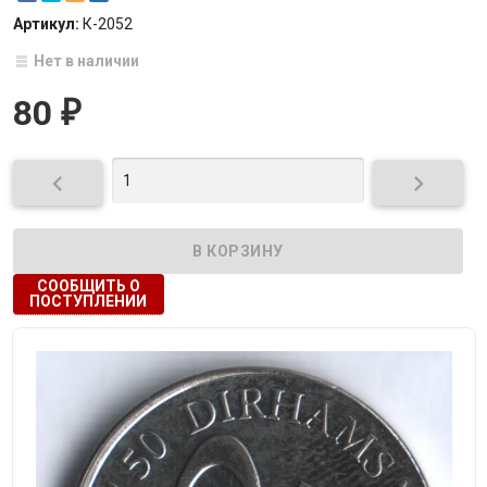
Артикул:
К-2052
Нет в наличии
80
₽


СООБЩИТЬ О
ПОСТУПЛЕНИИ