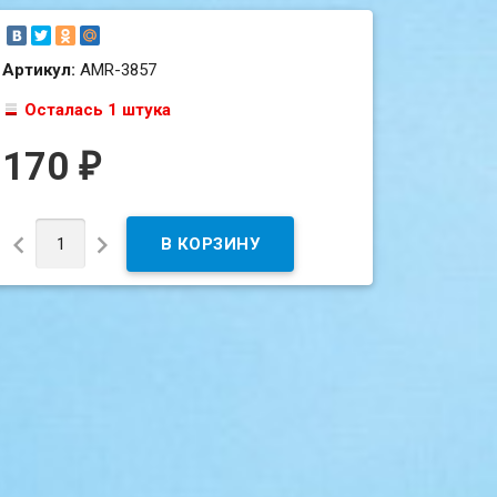
Артикул:
AMR-3857
Осталась 1 штука
170
₽

