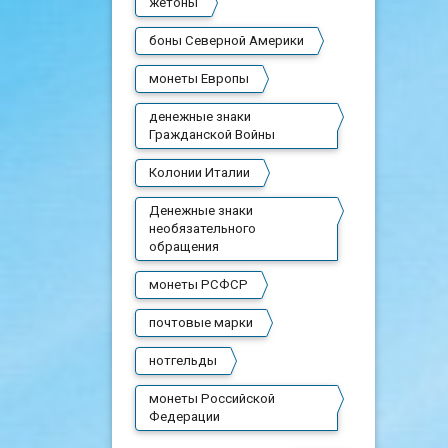
жетоны
боны Северной Америки
монеты Европы
денежные знаки
Гражданской Войны
Колонии Италии
Денежные знаки
необязательного
обращения
монеты РСФСР
почтовые марки
нотгельды
монеты Российской
Федерации