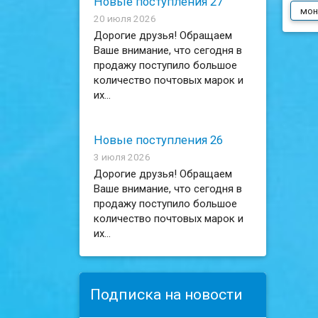
Новые поступления 27
мон
20 июля 2026
Дорогие друзья! Обращаем
Ваше внимание, что сегодня в
продажу поступило большое
количество почтовых марок и
их...
Новые поступления 26
3 июля 2026
Дорогие друзья! Обращаем
Ваше внимание, что сегодня в
продажу поступило большое
количество почтовых марок и
их...
Подписка на новости