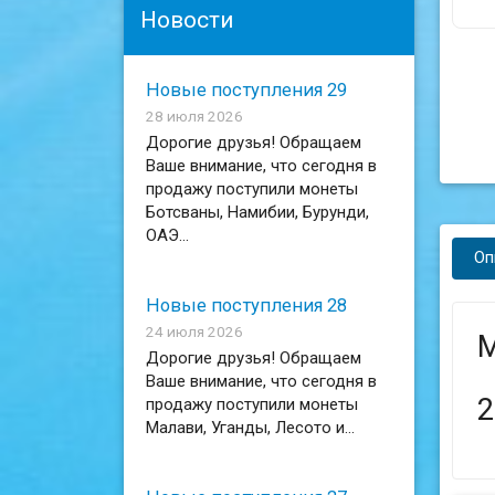
Новости
Новые поступления 29
28 июля 2026
Дорогие друзья! Обращаем
Ваше внимание, что сегодня в
продажу поступили монеты
Ботсваны, Намибии, Бурунди,
ОАЭ...
Оп
Новые поступления 28
24 июля 2026
М
Дорогие друзья! Обращаем
Ваше внимание, что сегодня в
2
продажу поступили монеты
Малави, Уганды, Лесото и...