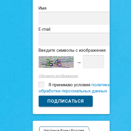
Имя
E-mail:
Введите символы с изображения:
→
Обновить изображение
Я принимаю условия
политики
обработки персональных данных
Частные боны России