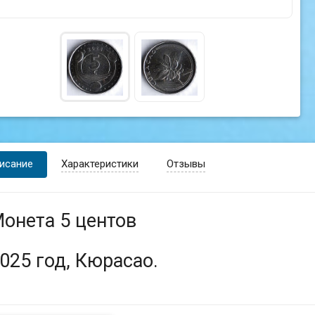
исание
Характеристики
Отзывы
онета 5 центов
025 год, Кюрасао.