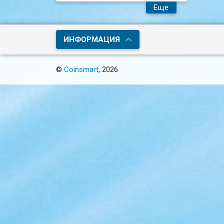
Еще
ИНФОРМАЦИЯ
©
Coinsmart
, 2026