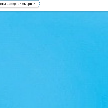
еты Северной Америки