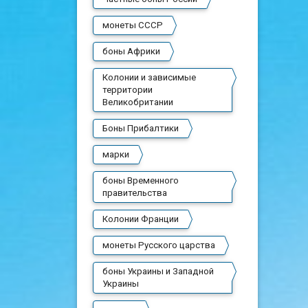
монеты СССР
боны Африки
Колонии и зависимые
территории
Великобритании
Боны Прибалтики
марки
боны Временного
правительства
Колонии Франции
монеты Русского царства
боны Украины и Западной
Украины