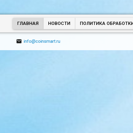
ГЛАВНАЯ
НОВОСТИ
ПОЛИТИКА ОБРАБОТК

info@coinsmart.ru