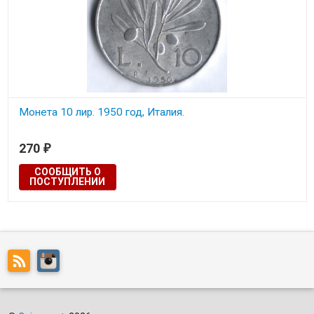
Монета 10 лир. 1950 год, Италия.
Состояние на скане.
270
₽
СООБЩИТЬ О
ПОСТУПЛЕНИИ