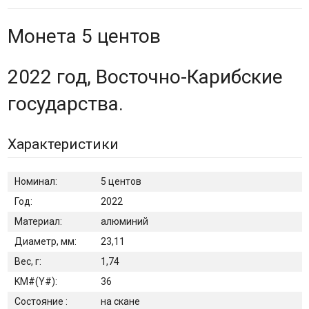
Монета 5 центов
2022 год, Восточно-Карибские
государства.
Характеристики
Номинал:
5 центов
Год:
2022
Материал:
алюминий
Диаметр, мм:
23,11
Вес, г:
1,74
KM#(Y#):
36
Состояние :
на скане