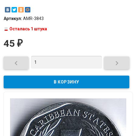
Артикул:
AMR-3843
Осталась 1 штука
45
₽

