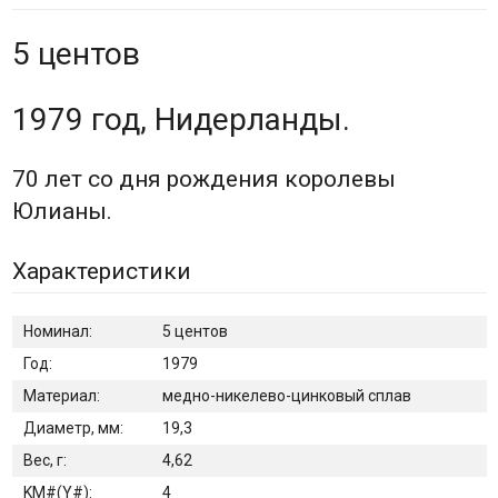
5 центов
1979 год, Нидерланды.
70 лет со дня рождения королевы
Юлианы.
Характеристики
Номинал:
5 центов
Год:
1979
Материал:
медно-никелево-цинковый сплав
Диаметр, мм:
19,3
Вес, г:
4,62
KM#(Y#):
4