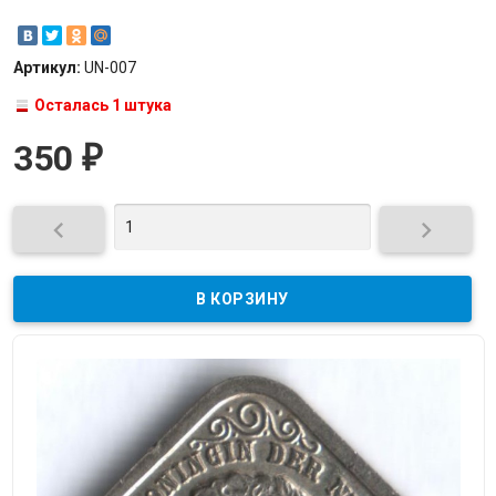
Артикул:
UN-007
Осталась 1 штука
350
₽

