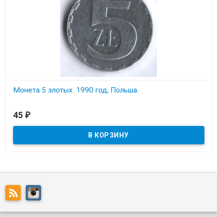
Монета 5 злотых. 1990 год, Польша.
В наличии
45
₽
Состояние на скане.