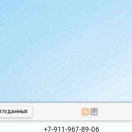
И П/ДАННЫХ
+7-911-967-89-06