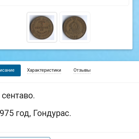
исание
Характеристики
Отзывы
 сентаво.
975 год, Гондурас.