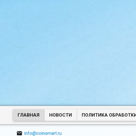
ГЛАВНАЯ
НОВОСТИ
ПОЛИТИКА ОБРАБОТК

info@coinsmart.ru