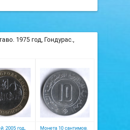
во. 1975 год, Гондурас.,
й. 2005 год,
Монета 10 сантимов.
Монета 5 нгве