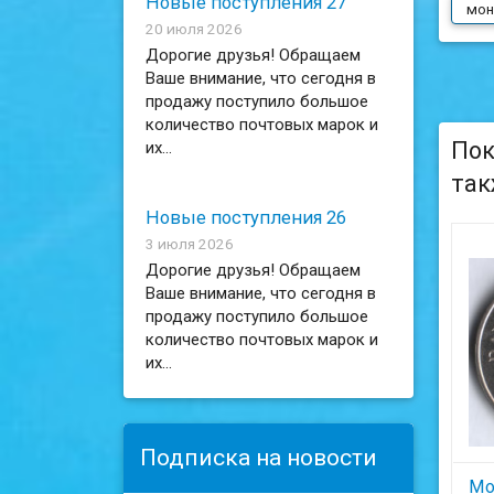
Новые поступления 27
мон
20 июля 2026
Дорогие друзья! Обращаем
Ваше внимание, что сегодня в
продажу поступило большое
количество почтовых марок и
Пок
их...
так
Новые поступления 26
3 июля 2026
Дорогие друзья! Обращаем
Ваше внимание, что сегодня в
продажу поступило большое
количество почтовых марок и
их...
Подписка на новости
Мо