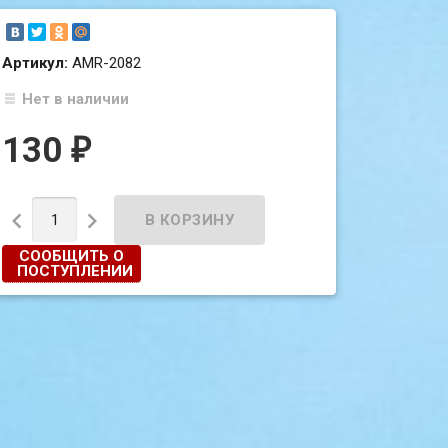
Артикул:
AMR-2082
Нет в наличии
130
₽


СООБЩИТЬ О
ПОСТУПЛЕНИИ