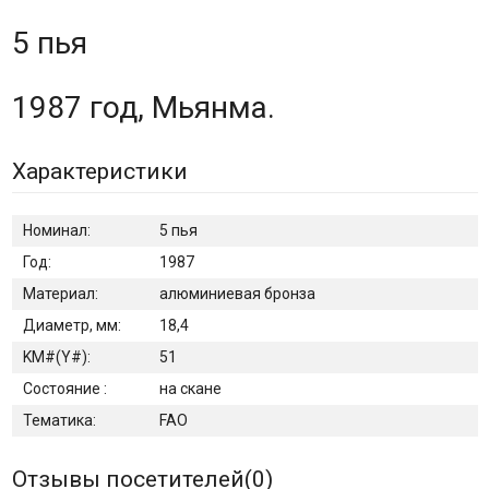
5 пья
1987 год, Мьянма.
Характеристики
Номинал:
5 пья
Год:
1987
Материал:
алюминиевая бронза
Диаметр, мм:
18,4
KM#(Y#):
51
Состояние :
на скане
Тематика:
FAO
Отзывы посетителей(
0
)