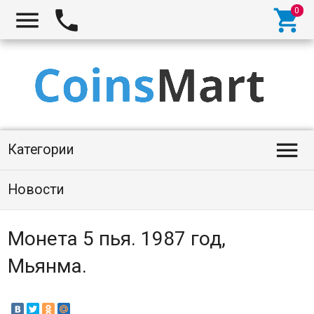




Категории
Новости
Монета 5 пья. 1987 год,
Мьянма.