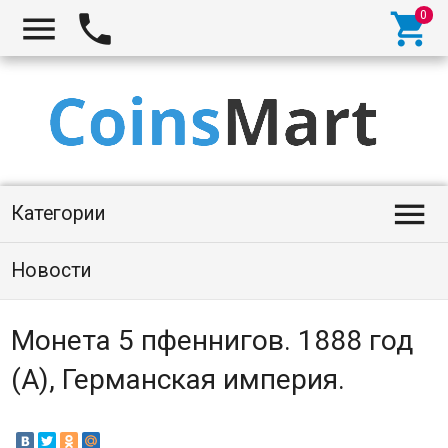




Категории
Новости
Монета 5 пфеннигов. 1888 год
(A), Германская империя.