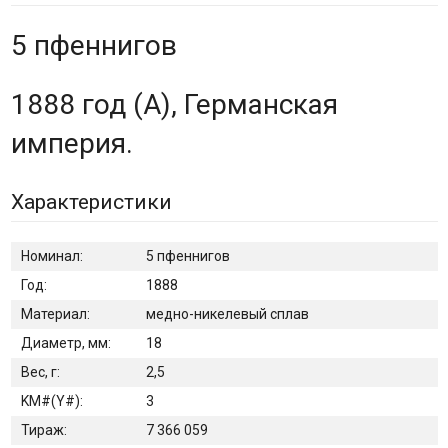
5 пфеннигов
1888 год (A), Германская
империя.
Характеристики
Номинал:
5 пфеннигов
Год:
1888
Материал:
медно-никелевый сплав
Диаметр, мм:
18
Вес, г:
2,5
KM#(Y#):
3
Тираж:
7 366 059