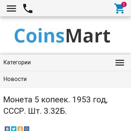




Категории
Новости
Монета 5 копеек. 1953 год,
СССР. Шт. 3.32Б.