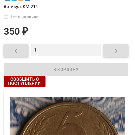
Артикул:
КМ-214
Нет в наличии
350
₽


СООБЩИТЬ О
ПОСТУПЛЕНИИ