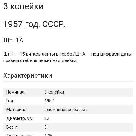
3 копейки
1957 год, СССР.
Шт. 1А.
Шт.1 — 15 витков ленты в гербе./Шт.А — под цифрами даты
правый стебель лежит над левым.
Характеристики
Номинал:
3 копейки
Год:
1957
Материал:
алюминиевая бронза
Диаметр, мм:
22
Вес, г:
3