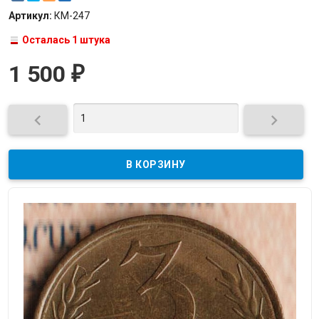
Артикул:
КМ-247
Осталась 1 штука
1 500
₽

