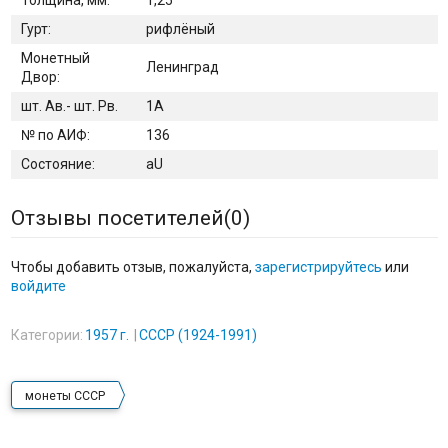
Толщина, мм:
1,25
Гурт:
рифлёный
Монетный
Ленинград
Двор:
шт. Ав.- шт. Рв.
1А
№ по АИФ:
136
Состояние:
aU
Отзывы посетителей(
0
)
Чтобы добавить отзыв, пожалуйста,
зарегистрируйтесь
или
войдите
Категории:
1957 г.
СССР (1924-1991)
монеты СССР