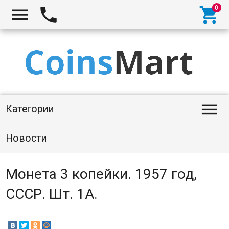




Категории
Новости
Монета 3 копейки. 1957 год,
СССР. Шт. 1А.