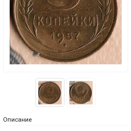
Описание