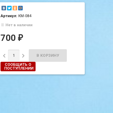
Артикул:
КМ-084
Нет в наличии
700
₽


СООБЩИТЬ О
ПОСТУПЛЕНИИ