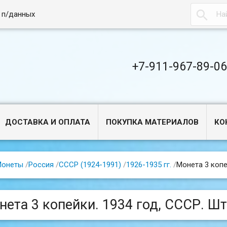

 п/данных
+7-911-967-89-0
ДОСТАВКА И ОПЛАТА
ПОКУПКА МАТЕРИАЛОВ
КО
Монеты
/
Россия
/
СССР (1924-1991)
/
1926-1935 гг.
/
Монета 3 копей
ета 3 копейки. 1934 год, СССР. Шт.