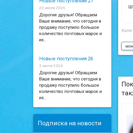
Новые поступления 27
Шт
20 июля 2026
Дорогие друзья! Обращаем
Ваше внимание, что сегодня в
продажу поступило большое
Катег
количество почтовых марок и
их...
мон
Новые поступления 26
3 июля 2026
Дорогие друзья! Обращаем
Ваше внимание, что сегодня в
Пок
продажу поступило большое
количество почтовых марок и
так
их...
Подписка на новости