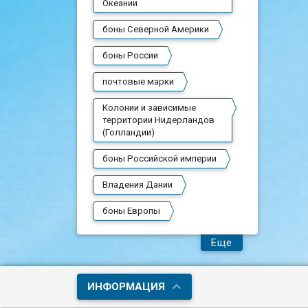
Океании
боны Северной Америки
боны России
почтовые марки
Колонии и зависимые
территории Нидерландов
(Голландии)
боны Российской империи
Владения Дании
боны Европы
Еще
ИНФОРМАЦИЯ