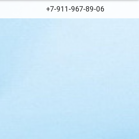
+7-911-967-89-06