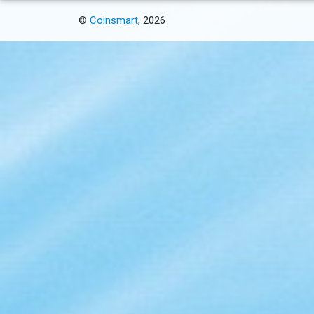
©
Coinsmart
, 2026