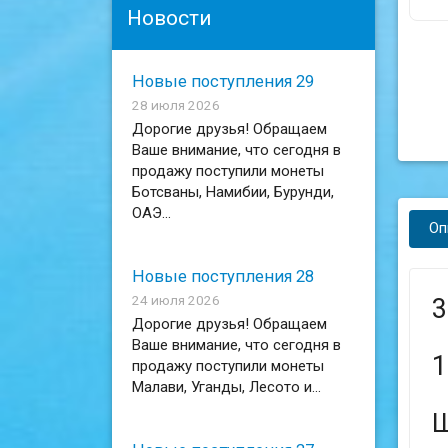
Новости
Новые поступления 29
28 июля 2026
Дорогие друзья! Обращаем
Ваше внимание, что сегодня в
продажу поступили монеты
Ботсваны, Намибии, Бурунди,
ОАЭ...
Оп
Новые поступления 28
24 июля 2026
3
Дорогие друзья! Обращаем
Ваше внимание, что сегодня в
1
продажу поступили монеты
Малави, Уганды, Лесото и...
Ш