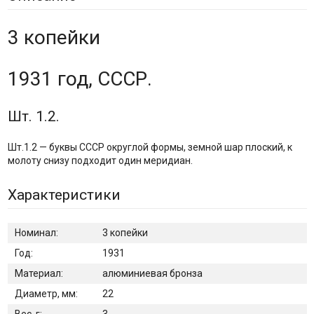
3 копейки
1931 год, СССР.
Шт. 1.2.
Шт.1.2 — буквы СССР округлой формы, земной шар плоский, к
молоту снизу подходит один меридиан.
Характеристики
Номинал:
3 копейки
Год:
1931
Материал:
алюминиевая бронза
Диаметр, мм:
22
Вес, г:
3