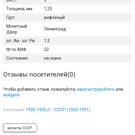
Толщина, мм:
1,25
Гурт:
рифлёный
Монетный
Ленинград
Двор:
шт. Ав.- шт. Рв.
1.2
№ по АИФ:
22
Состояние:
на скане
Отзывы посетителей(
0
)
Чтобы добавить отзыв, пожалуйста,
зарегистрируйтесь
или
войдите
Категории:
1926-1935 гг.
СССР (1924-1991)
монеты СССР