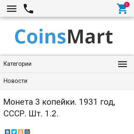




Категории
Новости
Монета 3 копейки. 1931 год,
СССР. Шт. 1.2.