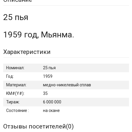
25 пья
1959 год, Мьянма.
Характеристики
Номинал:
25 пья
Год:
1959
Материал:
медно-никелевый сплав
KM#(Y#):
35
Тираж:
6 000 000
Состояние :
на скане
Отзывы посетителей(
0
)