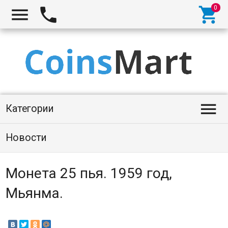




Категории
Новости
Монета 25 пья. 1959 год,
Мьянма.