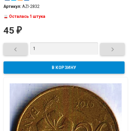
Артикул:
AZI-2832
Осталась 1 штука
45
₽

