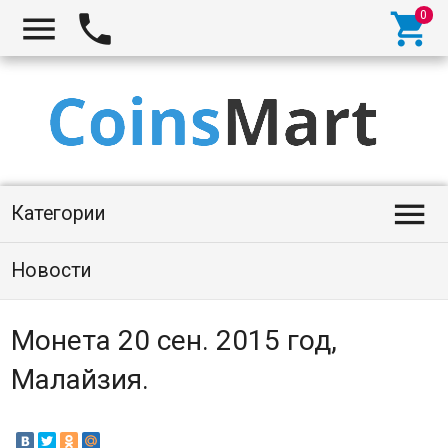




Категории
Новости
Монета 20 сен. 2015 год,
Малайзия.