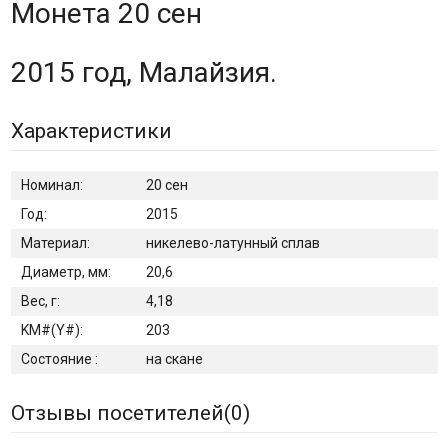
Монета 20 сен
2015 год, Малайзия.
Характеристики
Номинал:
20 сен
Год:
2015
Материал:
никелево-латунный сплав
Диаметр, мм:
20,6
Вес, г:
4,18
KM#(Y#):
203
Состояние :
на скане
Отзывы посетителей(
0
)