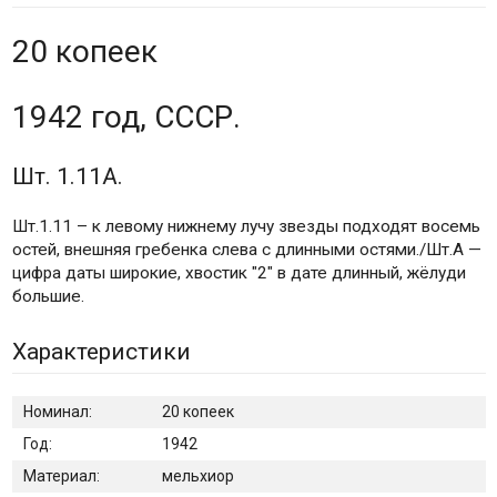
20 копеек
1942 год, СССР.
Шт. 1.11А.
Шт.1.11 – к левому нижнему лучу звезды подходят восемь
остей, внешняя гребенка слева с длинными остями./Шт.А —
цифра даты широкие, хвостик "2" в дате длинный, жёлуди
большие.
Характеристики
Номинал:
20 копеек
Год:
1942
Материал:
мельхиор