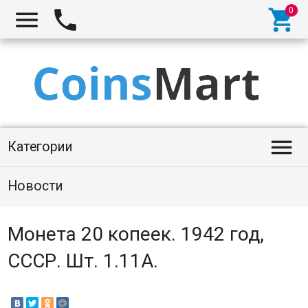




Категории
Новости
Монета 20 копеек. 1942 год,
СССР. Шт. 1.11А.