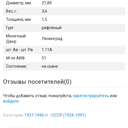
Диаметр, мм:
21,84
Вес, г:
3,6
Толщина, мм:
1,5
Гурт:
рифлёный
Монетный
Ленинград
Двор:
шт. Ав.- шт. Рв.
1.11А
№ по АИФ:
51
Состояние:
на скане
Отзывы посетителей(
0
)
Чтобы добавить отзыв, пожалуйста,
зарегистрируйтесь
или
войдите
Категории:
1937-1946 гг.
СССР (1924-1991)