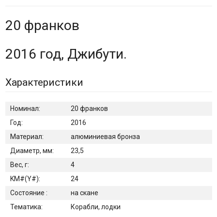
20 франков
2016 год, Джибути.
Характеристики
Номинал:
20 франков
Год:
2016
Материал:
алюминиевая бронза
Диаметр, мм:
23,5
Вес, г:
4
KM#(Y#):
24
Состояние :
на скане
Тематика:
Корабли, лодки