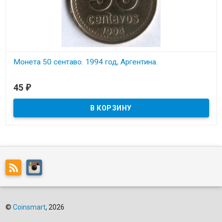
Монета 50 сентаво. 1994 год, Аргентина.
В наличии
45
₽
Состояние на скане.
©
Coinsmart
, 2026