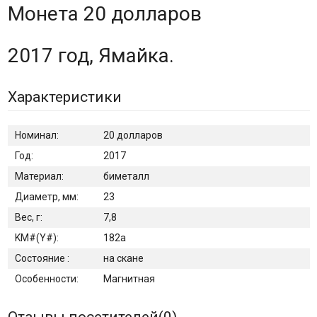
Монета 20 долларов
2017 год, Ямайка.
Характеристики
Номинал:
20 долларов
Год:
2017
Материал:
биметалл
Диаметр, мм:
23
Вес, г:
7,8
KM#(Y#):
182а
Состояние :
на скане
Особенности:
Магнитная