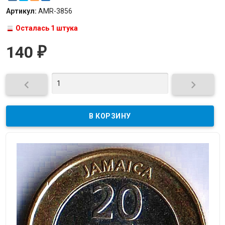
Артикул:
AMR-3856
Осталась 1 штука
140
₽

