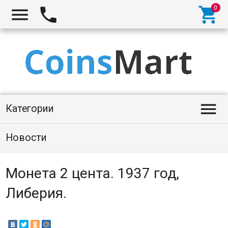




Категории
Новости
Монета 2 цента. 1937 год,
Либерия.