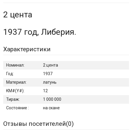
2 цента
1937 год, Либерия.
Характеристики
Номинал:
2 цента
Год:
1937
Материал:
латунь
KM#(Y#):
12
Тираж:
1 000 000
Состояние :
на скане
Отзывы посетителей(
0
)