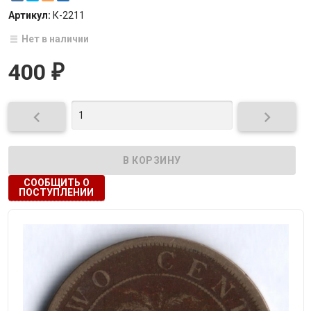
Артикул:
К-2211
Нет в наличии
400
₽


СООБЩИТЬ О
ПОСТУПЛЕНИИ