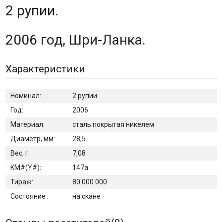
2 рупии.
2006 год, Шри-Ланка.
Характеристики
Номинал:
2 рупии
Год:
2006
Материал:
сталь покрытая никелем
Диаметр, мм:
28,5
Вес, г:
7,08
KM#(Y#):
147а
Тираж:
80 000 000
Состояние :
на скане