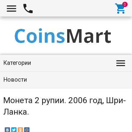




Категории
Новости
Монета 2 рупии. 2006 год, Шри-
Ланка.