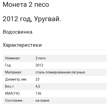
Монета 2 песо
2012 год, Уругвай.
Водосвинка.
Характеристики
Номинал:
2 песо
Год:
2012
Материал:
сталь плакированная латунью
Диаметр, мм:
23
Вес, г:
4,5
KM#(Y#):
136
Состояние :
на скане