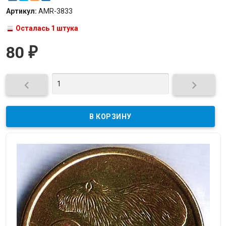
Артикул:
AMR-3833
Осталась 1 штука
80
₽

