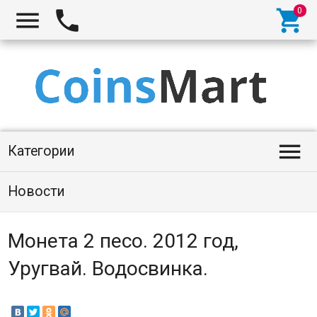




Категории
Новости
Монета 2 песо. 2012 год,
Уругвай. Водосвинка.