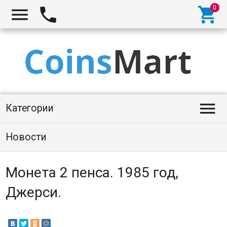




Категории
Новости
Монета 2 пенса. 1985 год,
Джерси.