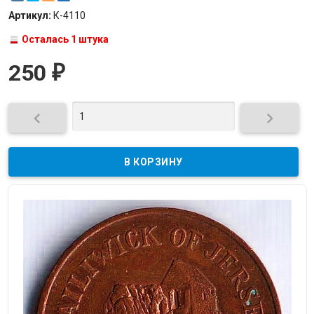
Артикул:
К-4110
Осталась 1 штука
250
₽

