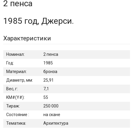
2 пенса
1985 год, Джерси.
Характеристики
Номинал:
2 пенса
Год:
1985
Материал:
бронза
Диаметр, мм:
25,91
Вес, г:
7,1
KM#(Y#):
55
Тираж:
250 000
Состояние :
на скане
Тематика:
Архитектура