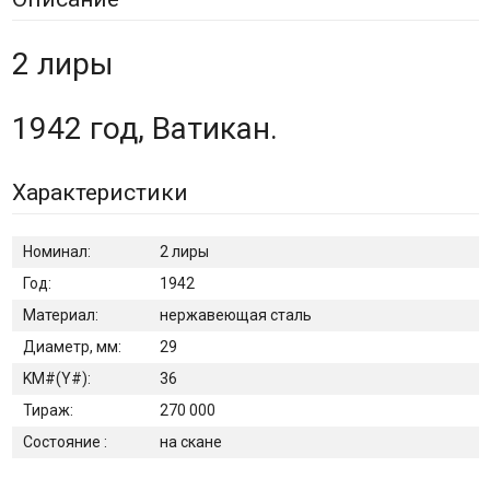
2 лиры
1942 год, Ватикан.
Характеристики
Номинал:
2 лиры
Год:
1942
Материал:
нержавеющая сталь
Диаметр, мм:
29
KM#(Y#):
36
Тираж:
270 000
Состояние :
на скане