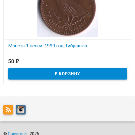
Монета 1 пенни. 1999 год, Гибралтар.
В наличии
50
₽
©
Coinsmart
, 2026