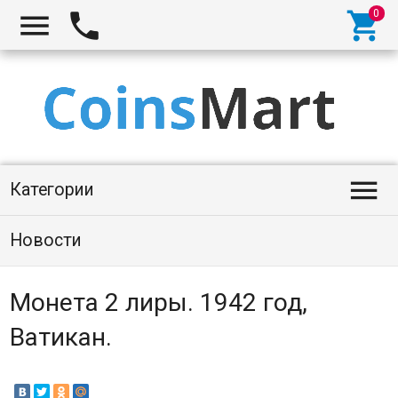




Категории
Новости
Монета 2 лиры. 1942 год,
Ватикан.