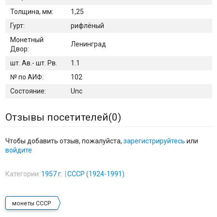
Толщина, мм:
1,25
Гурт:
рифлёный
Монетный
Ленинград
Двор:
шт. Ав.- шт. Рв.
1.1
№ по АИФ:
102
Состояние:
Unc
Отзывы посетителей(
0
)
Чтобы добавить отзыв, пожалуйста,
зарегистрируйтесь
или
войдите
Категории:
1957 г.
СССР (1924-1991)
монеты СССР