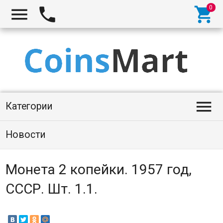




Категории
Новости
Монета 2 копейки. 1957 год,
СССР. Шт. 1.1.