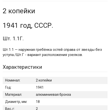
2 копейки
1941 год, СССР.
Шт. 1.1Г.
Шт.1.1 — наружная гребёнка остей справа от звезды без
уступа./Шт.Г - вариант расположения узелков.
Характеристики
Номинал:
2 копейки
Год:
1941
Материал:
алюминиевая бронза
Диаметр, мм:
18
Вес, г:
2