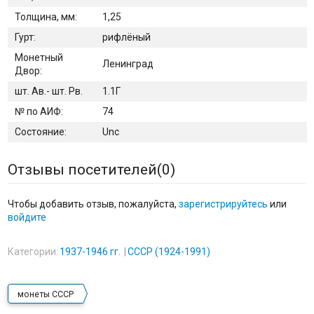
Толщина, мм:
1,25
Гурт:
рифлёный
Монетный
Ленинград
Двор:
шт. Ав.- шт. Рв.
1.1Г
№ по АИФ:
74
Состояние:
Unc
Отзывы посетителей(
0
)
Чтобы добавить отзыв, пожалуйста,
зарегистрируйтесь
или
войдите
Категории:
1937-1946 гг.
СССР (1924-1991)
монеты СССР