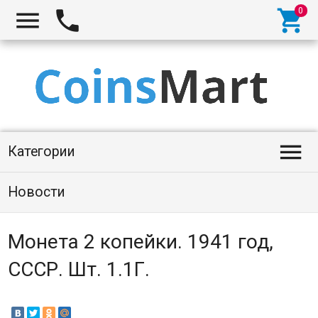




Категории
Новости
Монета 2 копейки. 1941 год,
СССР. Шт. 1.1Г.