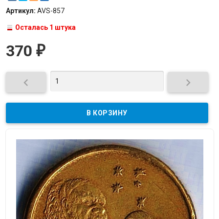
Артикул:
AVS-857
Осталась 1 штука
370
₽

