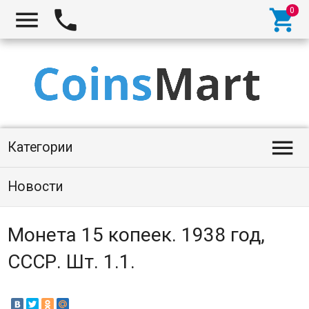




Категории
Новости
Монета 15 копеек. 1938 год,
СССР. Шт. 1.1.