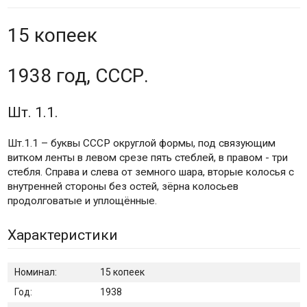
15 копеек
1938 год, СССР.
Шт. 1.1.
Шт.1.1 – буквы СССР округлой формы, под связующим
витком ленты в левом срезе пять стеблей, в правом - три
стебля. Справа и слева от земного шара, вторые колосья с
внутренней стороны без остей, зёрна колосьев
продолговатые и уплощённые.
Характеристики
Номинал:
15 копеек
Год:
1938