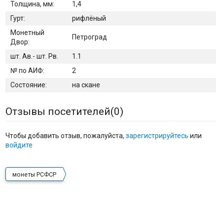
Толщина, мм:
1,4
Гурт:
рифлёный
Монетный
Петроград
Двор:
шт. Ав.- шт. Рв.
1.1
№ по АИФ:
2
Состояние:
на скане
Отзывы посетителей(
0
)
Чтобы добавить отзыв, пожалуйста,
зарегистрируйтесь
или
войдите
монеты РСФСР