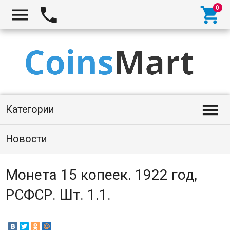




Категории
Новости
Монета 15 копеек. 1922 год,
РСФСР. Шт. 1.1.