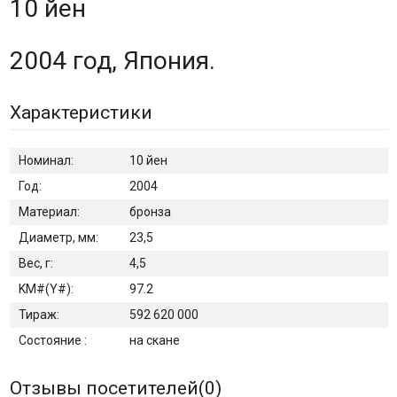
10 йен
2004 год, Япония.
Характеристики
Номинал:
10 йен
Год:
2004
Материал:
бронза
Диаметр, мм:
23,5
Вес, г:
4,5
KM#(Y#):
97.2
Тираж:
592 620 000
Состояние :
на скане
Отзывы посетителей(
0
)