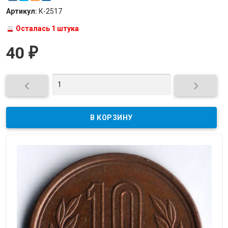
Артикул:
К-2517
Осталась 1 штука
40
₽

