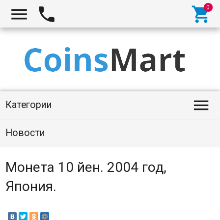




Категории
Новости
Монета 10 йен. 2004 год,
Япония.