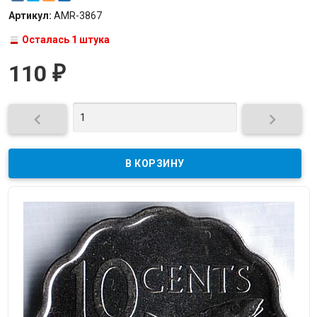
Артикул:
AMR-3867
Осталась 1 штука
110
₽

