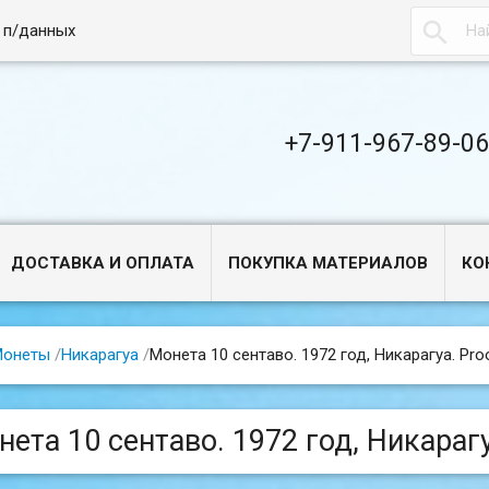

 п/данных
+7-911-967-89-0
ДОСТАВКА И ОПЛАТА
ПОКУПКА МАТЕРИАЛОВ
КО
Монеты
/
Никарагуа
/
Монета 10 сентаво. 1972 год, Никарагуа. Proo
ета 10 сентаво. 1972 год, Никарагу