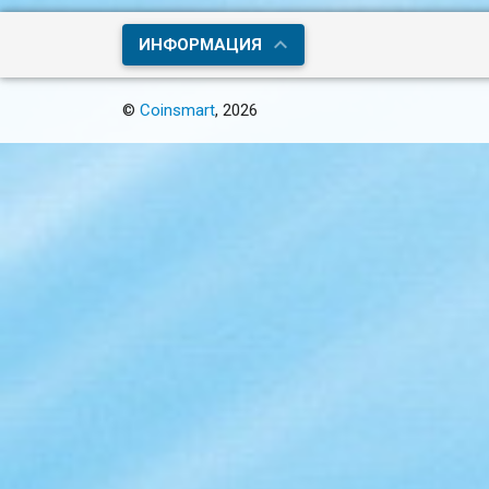
ИНФОРМАЦИЯ
©
Coinsmart
, 2026