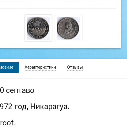
исание
Характеристики
Отзывы
0 сентаво
972 год, Никарагуа.
roof.