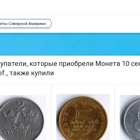
еты Северной Америки
упатели, которые приобрели Монета 10 сен
of., также купили