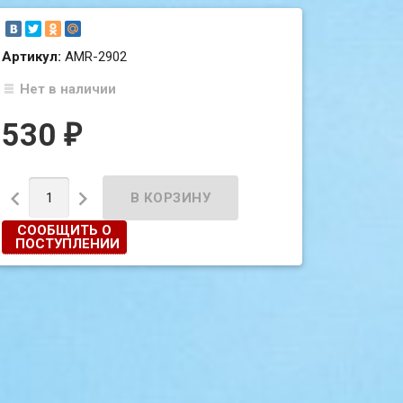
Артикул:
AMR-2902
Нет в наличии
530
₽


СООБЩИТЬ О
ПОСТУПЛЕНИИ