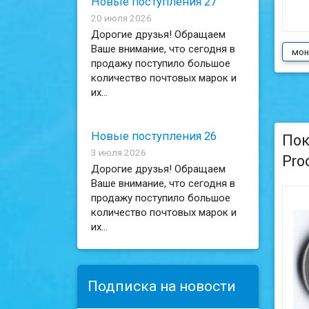
Новые поступления 27
20 июля 2026
Дорогие друзья! Обращаем
Ваше внимание, что сегодня в
мон
продажу поступило большое
количество почтовых марок и
их...
Новые поступления 26
Пок
3 июля 2026
Pro
Дорогие друзья! Обращаем
Ваше внимание, что сегодня в
продажу поступило большое
количество почтовых марок и
их...
Подписка на новости