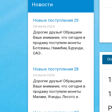
Новости
Новые поступления 29
28 июля 2026
Дорогие друзья! Обращаем
Ваше внимание, что сегодня в
продажу поступили монеты
Ботсваны, Намибии, Бурунди,
ОАЭ...
Оп
Новые поступления 28
24 июля 2026
1
Дорогие друзья! Обращаем
Ваше внимание, что сегодня в
продажу поступили монеты
1
Малави, Уганды, Лесото и...
P