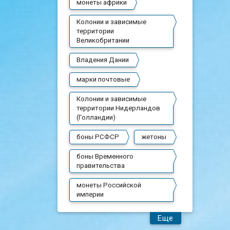
монеты африки
Колонии и зависимые
территории
Великобритании
Владения Дании
марки почтовые
Колонии и зависимые
территории Нидерландов
(Голландии)
боны РСФСР
жетоны
боны Временного
правительства
монеты Российской
империи
Еще