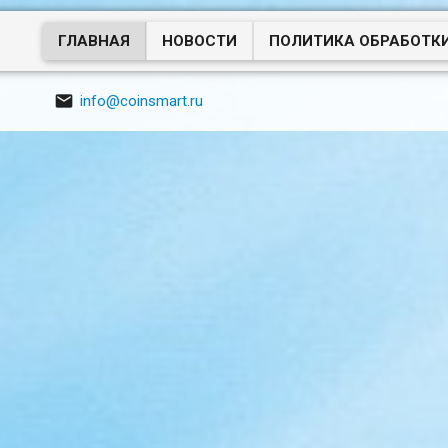
ГЛАВНАЯ
НОВОСТИ
ПОЛИТИКА ОБРАБОТК

info@coinsmart.ru