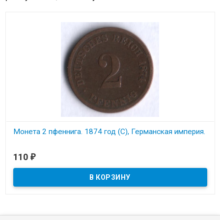
Монета 2 пфеннига. 1874 год (C), Германская империя.
В наличии
110
₽
Состояние на скане.