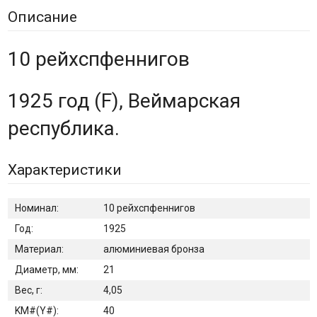
Описание
10 рейхспфеннигов
1925 год (F), Веймарская
республика.
Характеристики
Номинал:
10 рейхспфеннигов
Год:
1925
Материал:
алюминиевая бронза
Диаметр, мм:
21
Вес, г:
4,05
KM#(Y#):
40