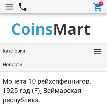




Категории
Новости
Монета 10 рейхспфеннигов.
1925 год (F), Веймарская
республика.