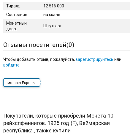
Тираж:
12 516 000
Состояние :
на скане
Монетный
Штутгарт
двор:
Отзывы посетителей(
0
)
Чтобы добавить отзыв, пожалуйста,
зарегистрируйтесь
или
войдите
монеты Европы
Покупатели, которые приобрели Монета 10
рейхспфеннигов. 1925 год (F), Веймарская
республика., также купили