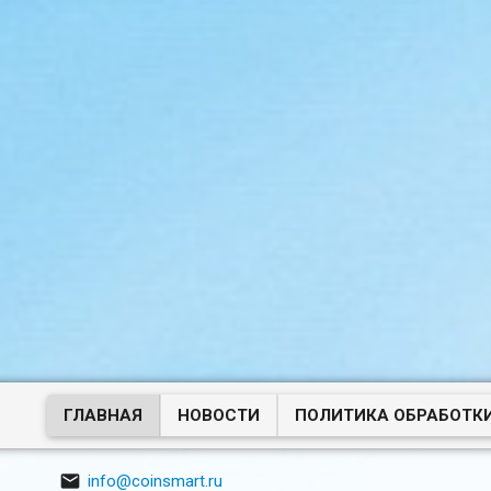
ГЛАВНАЯ
НОВОСТИ
ПОЛИТИКА ОБРАБОТК

info@coinsmart.ru