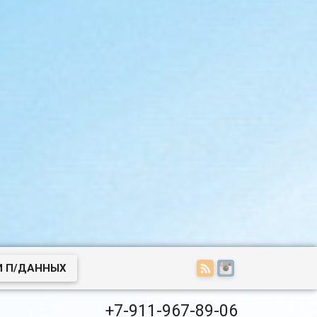
И П/ДАННЫХ
+7-911-967-89-06