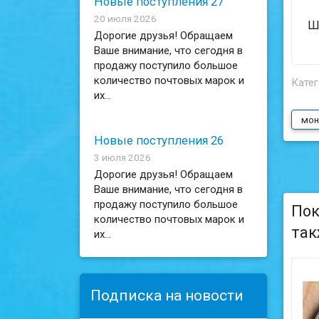
Новые поступления 27
20 июля 2026
Ш
Дорогие друзья! Обращаем
Ваше внимание, что сегодня в
продажу поступило большое
количество почтовых марок и
Катег
их...
мон
Новые поступления 26
3 июля 2026
Дорогие друзья! Обращаем
Ваше внимание, что сегодня в
продажу поступило большое
Пок
количество почтовых марок и
так
их...
Подписка на новости