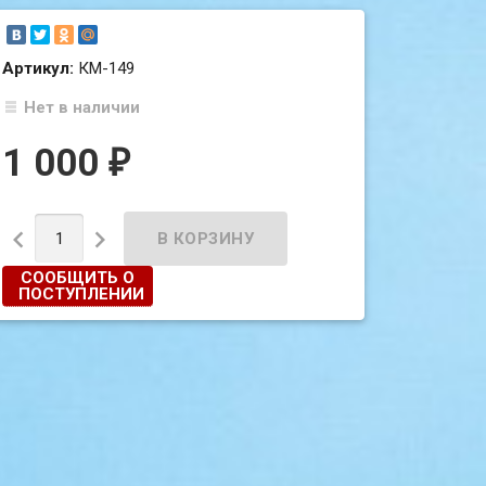
Артикул:
КМ-149
Нет в наличии
1 000
₽


СООБЩИТЬ О
ПОСТУПЛЕНИИ