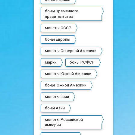
боны Временного
правительства
монеты СССР
боны Европы
монеты Северной Америки
марки
боны РСФСР
монеты Южной Америки
боны Южной Америки
монеты азии
боны Азии
монеты Российской
империи