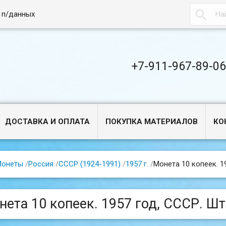

 п/данных
+7-911-967-89-0
ДОСТАВКА И ОПЛАТА
ПОКУПКА МАТЕРИАЛОВ
КО
Монеты
/
Россия
/
СССР (1924-1991)
/
1957 г.
/
Монета 10 копеек. 19
ета 10 копеек. 1957 год, СССР. Шт.