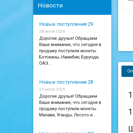
Новости
Новые поступления 29
28 июля 2026
Дорогие друзья! Обращаем
Ваше внимание, что сегодня в
продажу поступили монеты
Ботсваны, Намибии, Бурунди,
ОАЭ...
Оп
Новые поступления 28
24 июля 2026
1
Дорогие друзья! Обращаем
Ваше внимание, что сегодня в
продажу поступили монеты
1
Малави, Уганды, Лесото и...
Ш