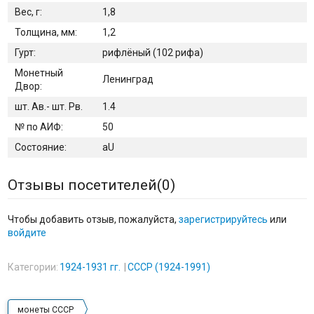
Вес, г:
1,8
Толщина, мм:
1,2
Гурт:
рифлёный (102 рифа)
Монетный
Ленинград
Двор:
шт. Ав.- шт. Рв.
1.4
№ по АИФ:
50
Состояние:
aU
Отзывы посетителей(
0
)
Чтобы добавить отзыв, пожалуйста,
зарегистрируйтесь
или
войдите
Категории:
1924-1931 гг.
СССР (1924-1991)
монеты СССР