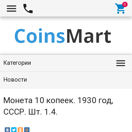




Категории
Новости
Монета 10 копеек. 1930 год,
СССР. Шт. 1.4.