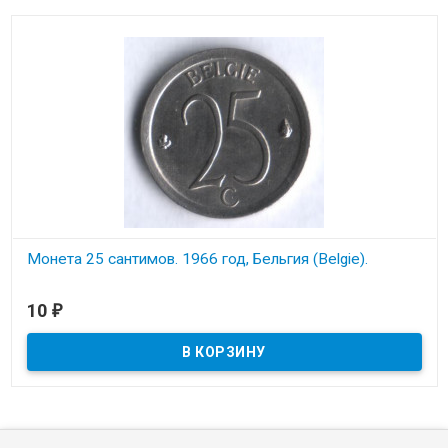
Монета 25 сантимов. 1966 год, Бельгия (Belgie).
В наличии
10
₽
Состояние на скане.