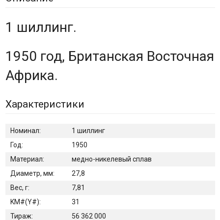
1 шиллинг.
1950 год, Британская Восточная
Африка.
Характеристики
Номинал:
1 шиллинг
Год:
1950
Материал:
медно-никелевый сплав
Диаметр, мм:
27,8
Вес, г:
7,81
KM#(Y#):
31
Тираж:
56 362 000