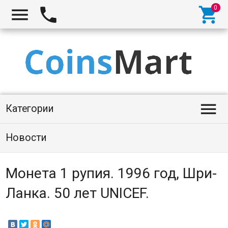




Категории
Новости
Монета 1 рупия. 1996 год, Шри-
Ланка. 50 лет UNICEF.