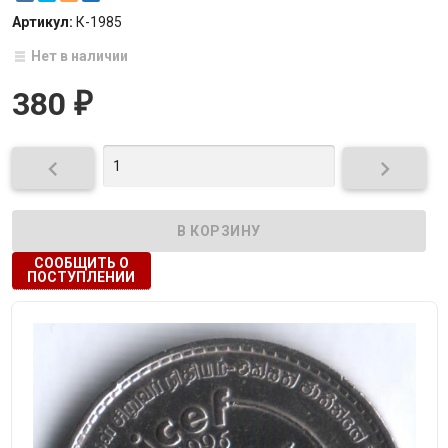
Артикул:
К-1985
Нет в наличии
380
₽


СООБЩИТЬ О
ПОСТУПЛЕНИИ