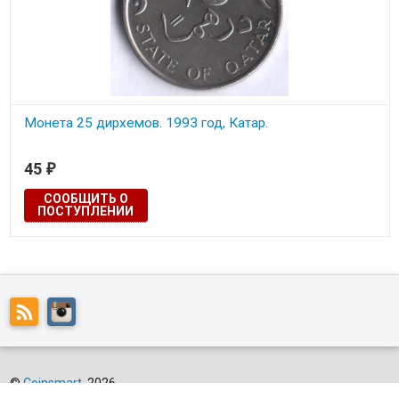
Монета 25 дирхемов. 1993 год, Катар.
Состояние на скане.
45
₽
СООБЩИТЬ О
ПОСТУПЛЕНИИ
©
Coinsmart
, 2026