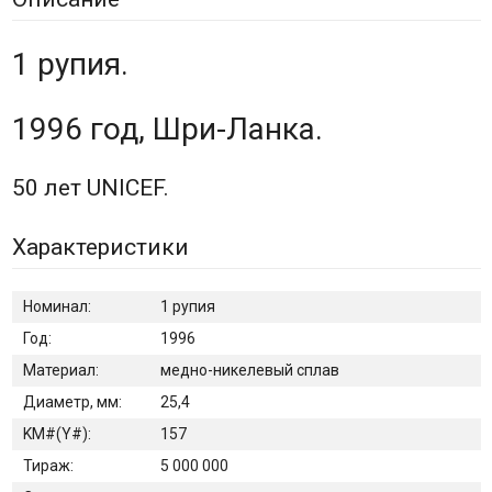
1 рупия.
1996 год, Шри-Ланка.
50 лет UNICEF.
Характеристики
Номинал:
1 рупия
Год:
1996
Материал:
медно-никелевый сплав
Диаметр, мм:
25,4
KM#(Y#):
157
Тираж:
5 000 000