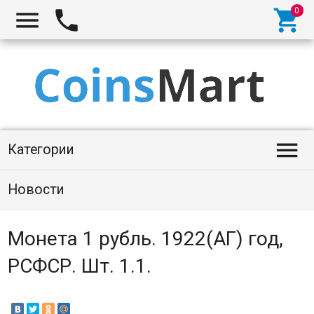




Категории
Новости
Монета 1 рубль. 1922(АГ) год,
РСФСР. Шт. 1.1.