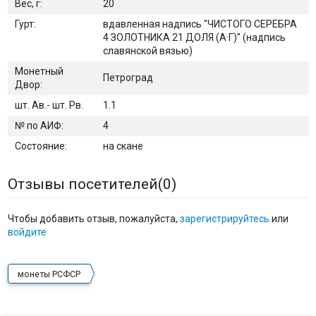
Вес, г:
20
Гурт:
вдавленная надпись "ЧИСТОГО СЕРЕБРА
4 ЗОЛОТНИКА 21 ДОЛЯ (А·Г)" (надпись
славянской вязью)
Монетный
Петроград
Двор:
шт. Ав.- шт. Рв.
1.1
№ по АИФ:
4
Состояние:
на скане
Отзывы посетителей(
0
)
Чтобы добавить отзыв, пожалуйста,
зарегистрируйтесь
или
войдите
монеты РСФСР