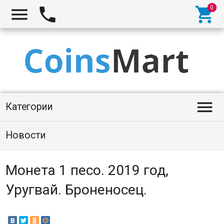




Категории
Новости
Монета 1 песо. 2019 год,
Уругвай. Броненосец.