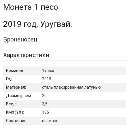
Монета 1 песо
2019 год, Уругвай.
Броненосец.
Характеристики
Номинал:
1 песо
Год:
2019
Материал:
сталь плакированная латунью
Диаметр, мм:
20
Вес, г:
3,5
KM#(Y#):
135
Состояние :
на скане