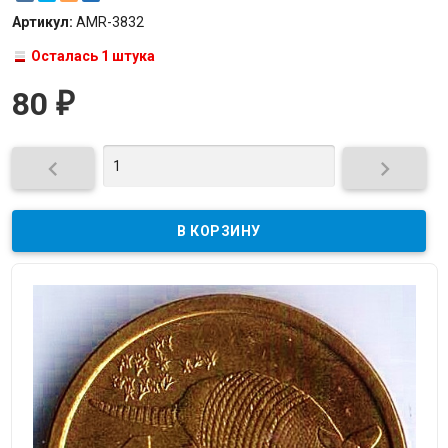
Артикул:
AMR-3832
Осталась 1 штука
80
₽

