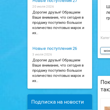
Новые поступления 27
20 июля 2026
Ш
Дорогие друзья! Обращаем
л
Ваше внимание, что сегодня в
г
продажу поступило большое
количество почтовых марок и
их...
Катег
Новые поступления 26
мон
3 июля 2026
Дорогие друзья! Обращаем
Ваше внимание, что сегодня в
продажу поступило большое
количество почтовых марок и
их...
Пок
так
Подписка на новости