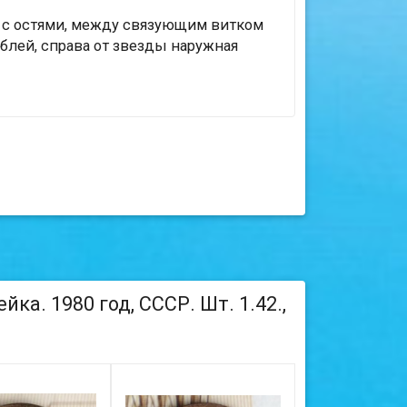
ра с остями, между связующим витком
лей, справа от звезды наружная
ка. 1980 год, СССР. Шт. 1.42.,