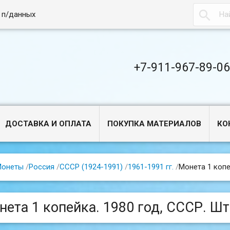

 п/данных
+7-911-967-89-0
ДОСТАВКА И ОПЛАТА
ПОКУПКА МАТЕРИАЛОВ
КО
Монеты
/
Россия
/
СССР (1924-1991)
/
1961-1991 гг.
/
Монета 1 копей
ета 1 копейка. 1980 год, СССР. Шт.