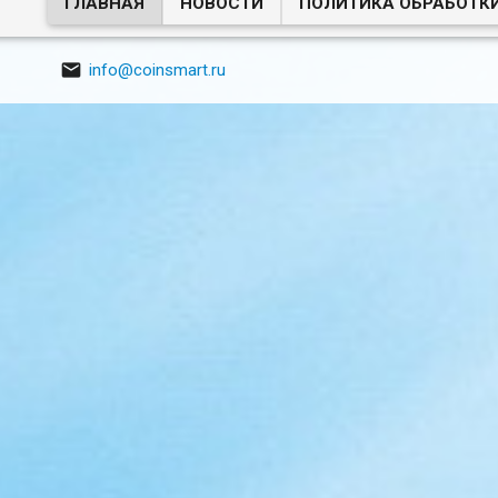
ГЛАВНАЯ
НОВОСТИ
ПОЛИТИКА ОБРАБОТК

info@coinsmart.ru