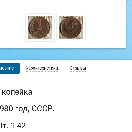
исание
Характеристики
Отзывы
 копейка
980 год, СССР.
т. 1.42.