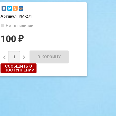
Артикул:
КМ-271
Нет в наличии
100
₽


СООБЩИТЬ О
ПОСТУПЛЕНИИ