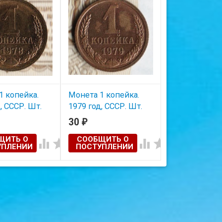
1 копейка.
Монета 1 копейка.
, СССР. Шт.
1979 год, СССР. Шт.
1.42.
30
₽
ЩИТЬ О
СООБЩИТЬ О




УПЛЕНИИ
ПОСТУПЛЕНИИ