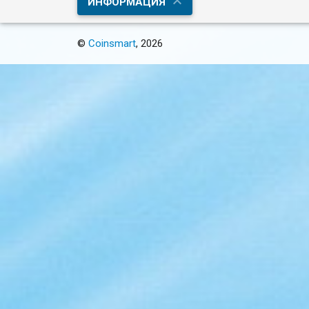
ИНФОРМАЦИЯ
©
Coinsmart
, 2026