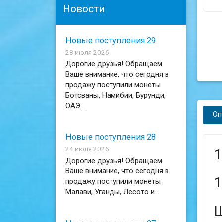
Новости
Новые поступления 29
28 июля 2026
Дорогие друзья! Обращаем
Ваше внимание, что сегодня в
продажу поступили монеты
Ботсваны, Намибии, Бурунди,
ОАЭ...
Оп
Новые поступления 28
24 июля 2026
1
Дорогие друзья! Обращаем
Ваше внимание, что сегодня в
1
продажу поступили монеты
Малави, Уганды, Лесото и...
Ш