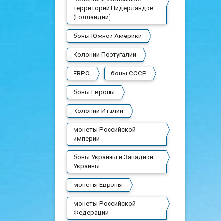
территории Нидерландов
(Голландии)
боны Южной Америки
Колонии Португалии
ЕВРО
боны СССР
боны Европы
Колонии Италии
монеты Российской
империи
боны Украины и Западной
Украины
монеты Европы
монеты Российской
Федерации