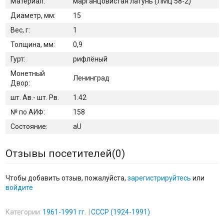
Материал:
марганцовистая латунь (ЛМц 58-2)
Диаметр, мм:
15
Вес, г:
1
Толщина, мм:
0,9
Гурт:
рифлёный
Монетный
Ленинград
Двор:
шт. Ав.- шт. Рв.
1.42
№ по АИФ:
158
Состояние:
aU
Отзывы посетителей(
0
)
Чтобы добавить отзыв, пожалуйста,
зарегистрируйтесь
или
войдите
Категории:
1961-1991 гг.
СССР (1924-1991)