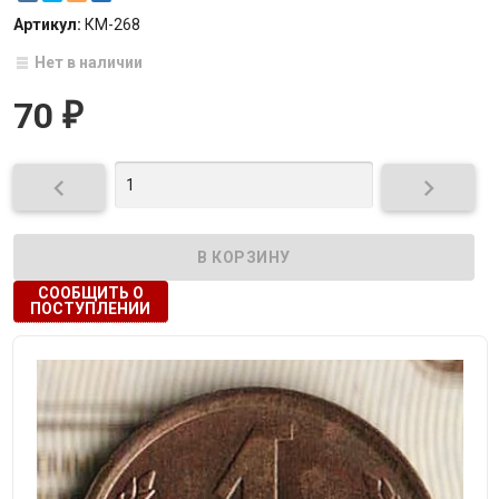
Артикул:
КМ-268
Нет в наличии
70
₽


СООБЩИТЬ О
ПОСТУПЛЕНИИ