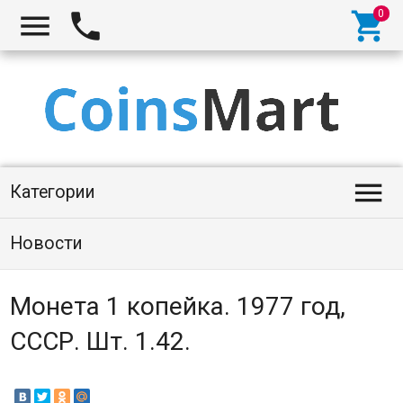




Категории
Новости
Монета 1 копейка. 1977 год,
СССР. Шт. 1.42.